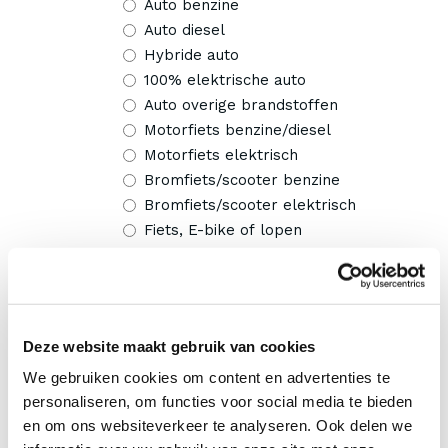
Auto benzine
Auto diesel
Hybride auto
100% elektrische auto
Auto overige brandstoffen
Motorfiets benzine/diesel
Motorfiets elektrisch
Bromfiets/scooter benzine
Bromfiets/scooter elektrisch
Fiets, E-bike of lopen
Openbaar vervoer
Geen; ik werkte thuis of niet
Hoe zag je woon-werkreis er
Deze website maakt gebruik van cookies
afgelopen dinsdag uit?
We gebruiken cookies om content en advertenties te
personaliseren, om functies voor social media te bieden
Auto benzine
en om ons websiteverkeer te analyseren. Ook delen we
Auto diesel