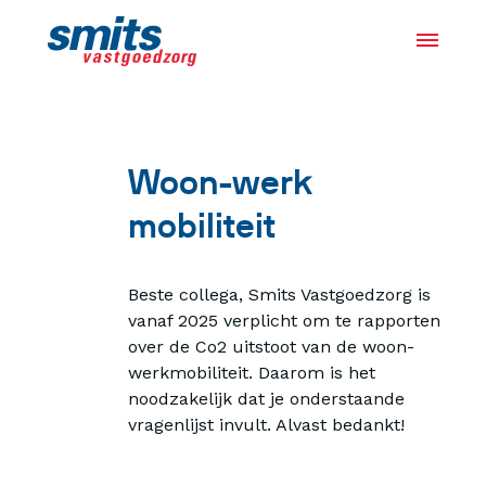
Actueel
Woon-werk
Projecten
mobiliteit
Samen met bewoners
Beste collega, Smits Vastgoedzorg is
vanaf 2025 verplicht om te rapporten
Over ons
over de Co2 uitstoot van de woon-
werkmobiliteit. Daarom is het
noodzakelijk dat je onderstaande
Werken bij
vragenlijst invult. Alvast bedankt!
Vacatures