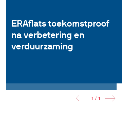
ERAflats toekomstproof
na verbetering en
verduurzaming
1 / 1