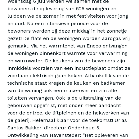
Woensdag 6 juli vierden we samen met de
bewoners de oplevering van 525 woningen en
luidden we de zomer in met festiviteiten voor jong
en oud. Na een intensieve periode voor de
bewoners werden zij deze middag in het zonnetje
gezet! De flats en de woningen worden aardgas vrij
gemaakt. Via het warmtenet van Eneco ontvangen
de woningen binnenkort warmte voor verwarming
en warmwater. De keukens van de bewoners zijn
inmiddels voorzien van een inductieplaat omdat ze
voortaan elektrisch gaan koken. Afhankelijk van de
technische staat kregen de keuken en badkamer
van de woning ook een make-over en zijn alle
toiletten vervangen. Ook is de uitstraling van de
gebouwen opgefrist, met onder meer aandacht
voor de entree, de liftpleinen en de hekwerken van
de galerij. Helemaal klaar voor de toekomst! Urias
Santos Bakker, directeur Onderhoud &
Ontwikkeling van Havensteder: “Het opleveren van