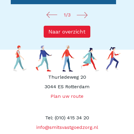
1/3
Naar overzicht
Thurledeweg 20
3044 ES Rotterdam
Plan uw route
Tel: (010) 415 34 20
info@smitsvastgoedzorg.nl