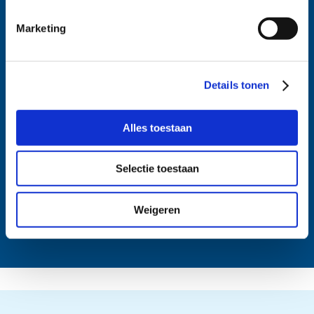
Marketing
Details tonen
Alles toestaan
Selectie toestaan
Weigeren
1/3