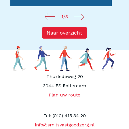
1/3
Naar overzicht
Thurledeweg 20
3044 ES Rotterdam
Plan uw route
Tel: (010) 415 34 20
info@smitsvastgoedzorg.nl