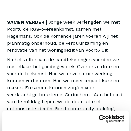
SAMEN VERDER
| Vorige week verlengden we met
Poort6 de RGS-overeenkomst, samen met
Hagemans. Ook de komende jaren voeren wij het
planmatig onderhoud, de verduurzaming en
renovatie van het woningbezit van Poort6 uit.
Na het zetten van de handtekeningen voerden we
met elkaar het goede gesprek. Over onze dromen
voor de toekomst. Hoe we onze samenwerking
kunnen verbeteren. Hoe we meer impact kunnen
maken. En samen kunnen zorgen voor
veerkrachtige buurten in Gorinchem. “Aan het eind
van de middag liepen we de deur uit met
enthousiaste ideeën. Rond community building,
een bouwpraktijk en nieuwe ideeën om te
verbinden”, vertelt Wendy Scherpenisse, manager
Klant & Markt Smits Vastgoedzorg. “Natuurlijk