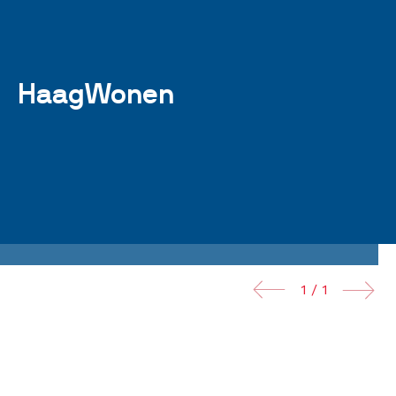
HaagWonen
1 / 1