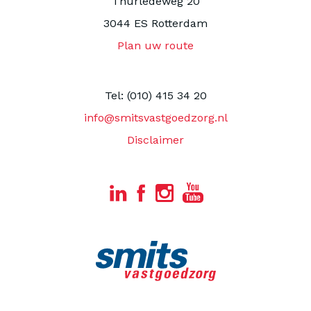
Thurledeweg 20
3044 ES Rotterdam
Plan uw route
Tel: (010) 415 34 20
info@smitsvastgoedzorg.nl
Disclaimer