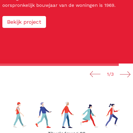
oorspronkelijk bouwjaar van de woningen is 1969.
Bekijk project
1/3