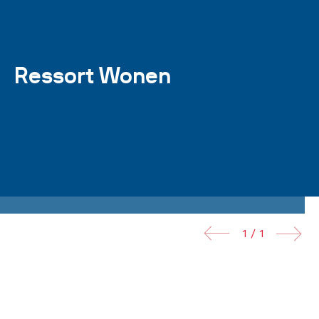
Ressort Wonen
1 / 1