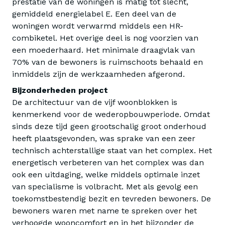
prestatie van de woningen is matig tot slecht,
gemiddeld energielabel E. Een deel van de
woningen wordt verwarmd middels een HR-
combiketel. Het overige deel is nog voorzien van
een moederhaard. Het minimale draagvlak van
70% van de bewoners is ruimschoots behaald en
inmiddels zijn de werkzaamheden afgerond.
Bijzonderheden project
De architectuur van de vijf woonblokken is
kenmerkend voor de wederopbouwperiode. Omdat
sinds deze tijd geen grootschalig groot onderhoud
heeft plaatsgevonden, was sprake van een zeer
technisch achterstallige staat van het complex. Het
energetisch verbeteren van het complex was dan
ook een uitdaging, welke middels optimale inzet
van specialisme is volbracht. Met als gevolg een
toekomstbestendig bezit en tevreden bewoners. De
bewoners waren met name te spreken over het
verhoogde wooncomfort en in het bijzonder de