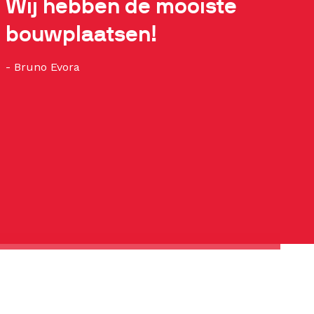
Wij hebben de mooiste
bouwplaatsen!
- Bruno Evora