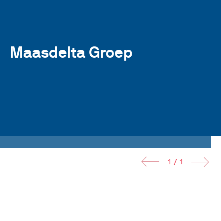
Maasdelta Groep
1 / 1