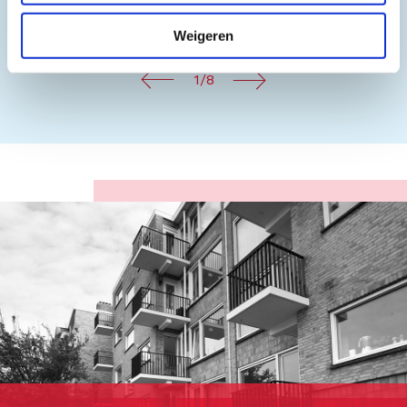
Weigeren
1/8