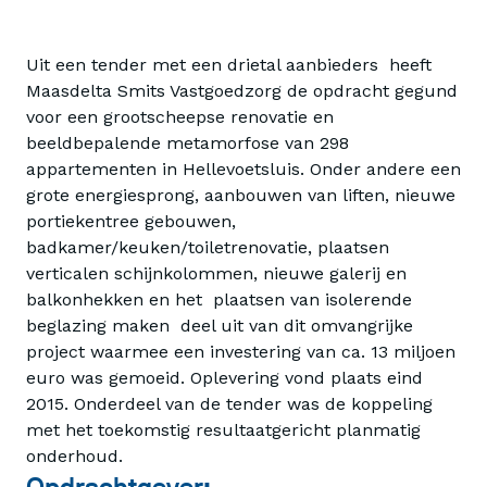
Uit een tender met een drietal aanbieders heeft
Maasdelta Smits Vastgoedzorg de opdracht gegund
voor een grootscheepse renovatie en
beeldbepalende metamorfose van 298
appartementen in Hellevoetsluis. Onder andere een
grote energiesprong, aanbouwen van liften, nieuwe
portiekentree gebouwen,
badkamer/keuken/toiletrenovatie, plaatsen
verticalen schijnkolommen, nieuwe galerij en
balkonhekken en het plaatsen van isolerende
beglazing maken deel uit van dit omvangrijke
project waarmee een investering van ca. 13 miljoen
euro was gemoeid. Oplevering vond plaats eind
2015. Onderdeel van de tender was de koppeling
met het toekomstig resultaatgericht planmatig
onderhoud.
Opdrachtgever: