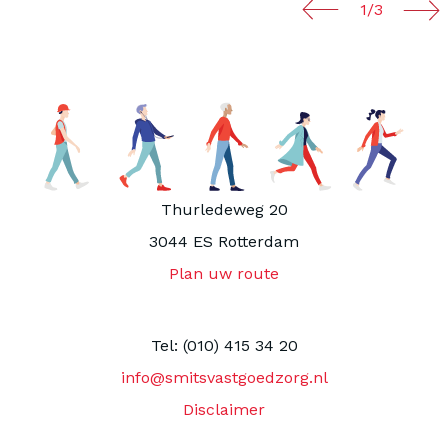
1/3
Thurledeweg 20
3044 ES Rotterdam
Plan uw route
Tel: (010) 415 34 20
info@smitsvastgoedzorg.nl
Disclaimer