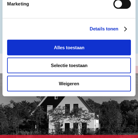
Marketing
Details tonen
1/7
Alles toestaan
Selectie toestaan
Weigeren