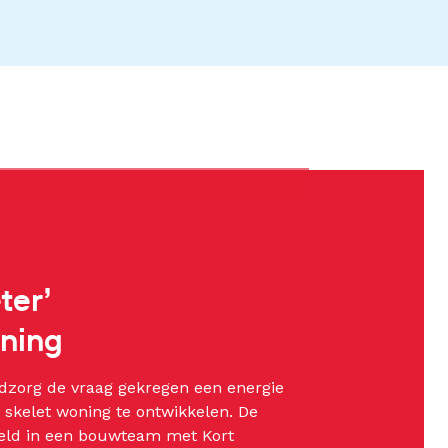
ter’
ning
edzorg de vraag gekregen een energie
 skelet woning te ontwikkelen. De
eld in een bouwteam met Kort