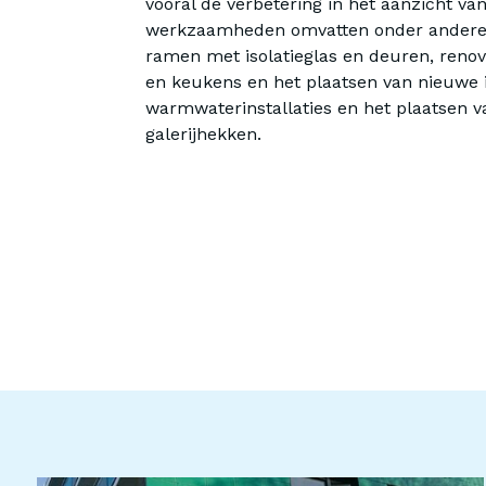
vooral de verbetering in het aanzicht va
werkzaamheden omvatten onder andere 
ramen met isolatieglas en deuren, renov
en keukens en het plaatsen van nieuwe 
warmwaterinstallaties en het plaatsen 
galerijhekken.