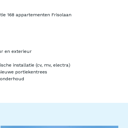
tie 168 appartementen Frisolaan
ur en exterieur
che installatie (cv, mv, electra)
nieuwe portiekentrees
t onderhoud