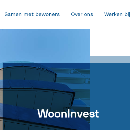
Samen met bewoners
Over ons
Werken bij
WoonInvest