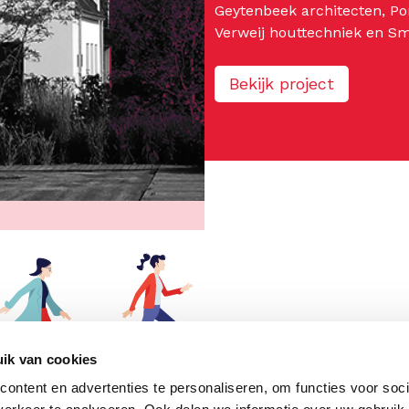
Geytenbeek architecten, Pon
Verweij houttechniek en Sm
Bekijk project
ik van cookies
ontent en advertenties te personaliseren, om functies voor soci