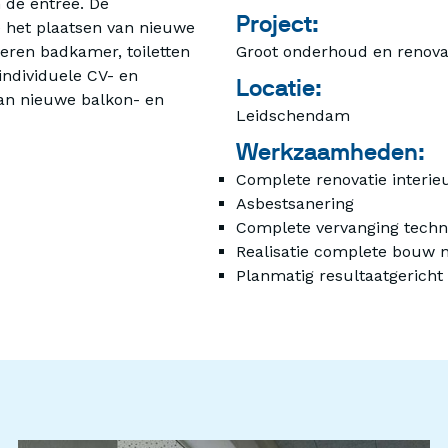
n de entree. De
Project:
het plaatsen van nieuwe
eren badkamer, toiletten
Groot onderhoud en renova
individuele CV- en
Locatie:
van nieuwe balkon- en
Leidschendam
Werkzaamheden:
Complete renovatie interie
Asbestsanering
Complete vervanging technis
Realisatie complete bouw 
Planmatig resultaatgerich