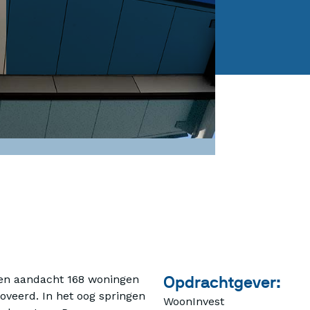
 en aandacht 168 woningen
Opdrachtgever:
oveerd. In het oog springen
WoonInvest