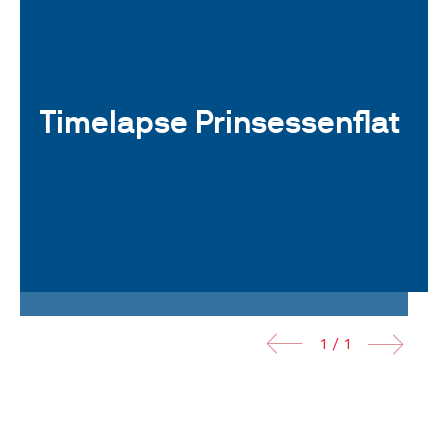
Timelapse Prinsessenflat
1 / 1